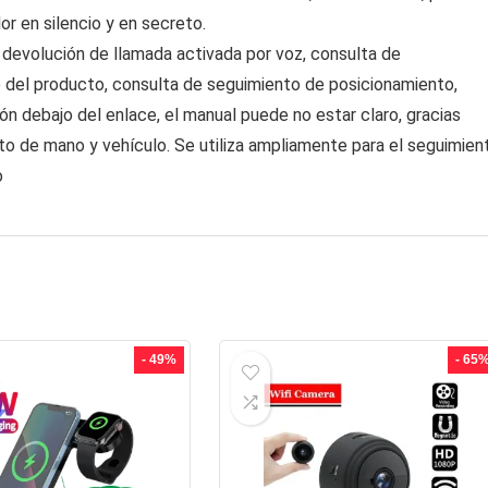
r en silencio y en secreto.
 devolución de llamada activada por voz, consulta de
e del producto, consulta de seguimiento de posicionamiento,
ón debajo del enlace, el manual puede no estar claro, gracias
ito de mano y vehículo. Se utiliza ampliamente para el seguimien
o
- 49%
- 65