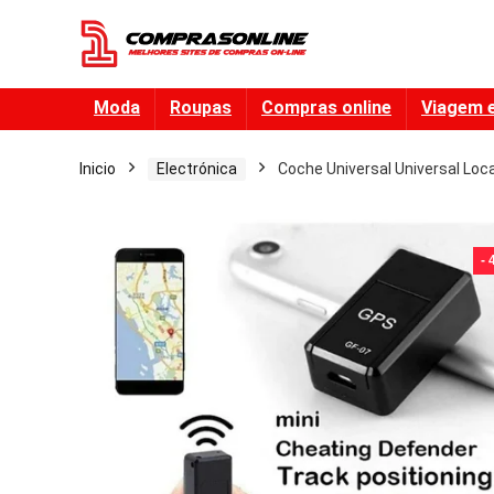
Moda
Roupas
Compras online
Viagem 
Inicio
Electrónica
Coche Universal Universal Loc
-