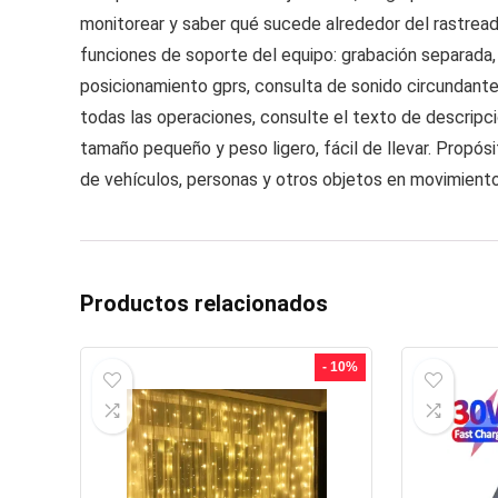
monitorear y saber qué sucede alrededor del rastreado
funciones de soporte del equipo: grabación separada,
posicionamiento gprs, consulta de sonido circundant
todas las operaciones, consulte el texto de descripci
tamaño pequeño y peso ligero, fácil de llevar. Propós
de vehículos, personas y otros objetos en movimient
Productos relacionados
- 10%