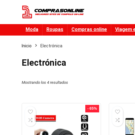
Moda
Roupas
Compras online
Viagem 
Inicio
Electrónica
Electrónica
Mostrando los 4 resultados
- 65%