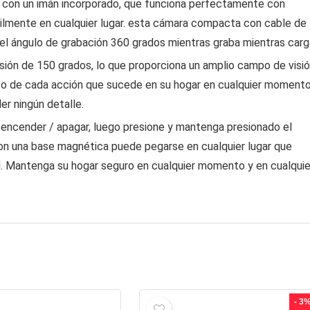
e con un imán incorporado, que funciona perfectamente con
cilmente en cualquier lugar. esta cámara compacta con cable de
 el ángulo de grabación 360 grados mientras graba mientras carg
isión de 150 grados, lo que proporciona un amplio campo de visi
ento de cada acción que sucede en su hogar en cualquier momento
der ningún detalle.
ra encender / apagar, luego presione y mantenga presionado el
on una base magnética puede pegarse en cualquier lugar que
ad. Mantenga su hogar seguro en cualquier momento y en cualquie
- 3