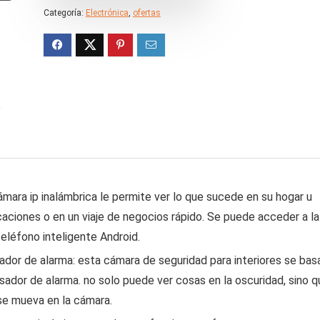
€32.76.
€11.34.
Categoría:
Electrónica
,
ofertas
ámara ip inalámbrica le permite ver lo que sucede en su hogar u
caciones o en un viaje de negocios rápido. Se puede acceder a la
teléfono inteligente Android.
dor de alarma: esta cámara de seguridad para interiores se bas
sador de alarma. no solo puede ver cosas en la oscuridad, sino q
se mueva en la cámara.