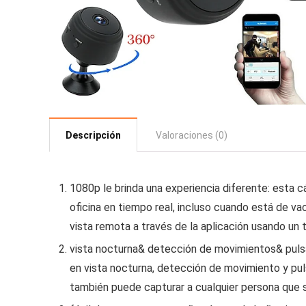
Descripción
Valoraciones (0)
1080p le brinda una experiencia diferente: esta c
oficina en tiempo real, incluso cuando está de va
vista remota a través de la aplicación usando un 
vista nocturna& detección de movimientos& pulsa
en vista nocturna, detección de movimiento y pul
también puede capturar a cualquier persona que 