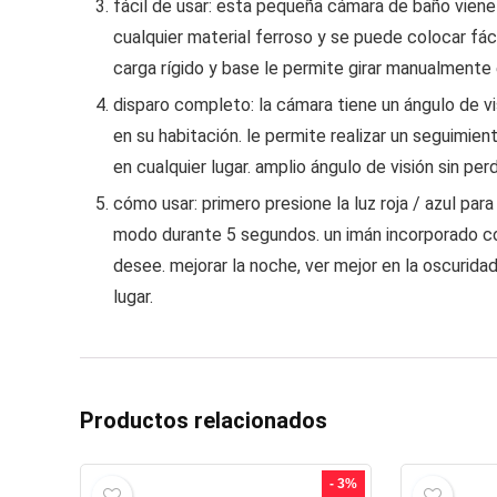
fácil de usar: esta pequeña cámara de baño vien
cualquier material ferroso y se puede colocar fá
carga rígido y base le permite girar manualmente
disparo completo: la cámara tiene un ángulo de v
en su habitación. le permite realizar un seguimi
en cualquier lugar. amplio ángulo de visión sin per
cómo usar: primero presione la luz roja / azul pa
modo durante 5 segundos. un imán incorporado c
desee. mejorar la noche, ver mejor en la oscurid
lugar.
Productos relacionados
- 3%