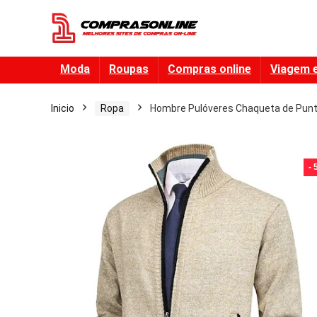
Moda
Roupas
Compras online
Viagem 
Inicio
Ropa
Hombre Pulóveres Chaqueta de Punt
-