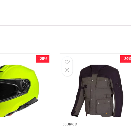
- 25%
- 20
EQUIPOS