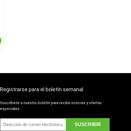
Registrarse para el boletín semanal
Suscríbete a nuestro boletín para recibir noticias y ofertas
especiales