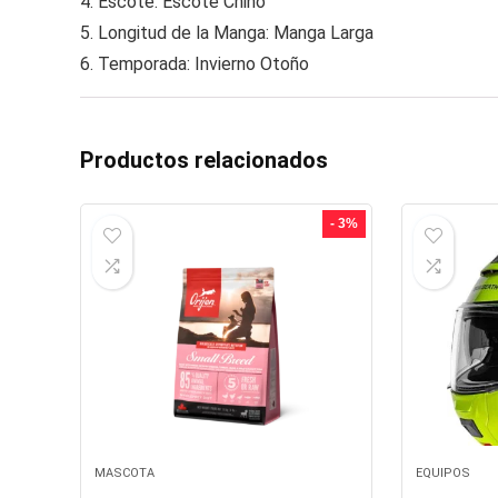
4.
Escote: Escote Chino
5.
Longitud de la Manga: Manga Larga
6.
Temporada: Invierno Otoño
Productos relacionados
- 3%
MASCOTA
EQUIPOS