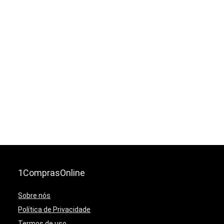
1ComprasOnline
Sobre nós
Política de Privacidade
Termos de uso