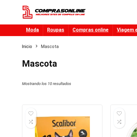
Moda
Roupas
Compras online
Viagem 
Inicio
Mascota
Mascota
Mostrando los 10 resultados