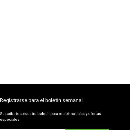
Registrarse para el boletín semanal
Suscríbete a nuestro boletín para recibir noticias y ofertas
especiales