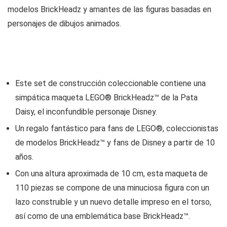
modelos BrickHeadz y amantes de las figuras basadas en
personajes de dibujos animados.
Este set de construcción coleccionable contiene una
simpática maqueta LEGO® BrickHeadz™ de la Pata
Daisy, el inconfundible personaje Disney.
Un regalo fantástico para fans de LEGO®, coleccionistas
de modelos BrickHeadz™ y fans de Disney a partir de 10
años.
Con una altura aproximada de 10 cm, esta maqueta de
110 piezas se compone de una minuciosa figura con un
lazo construible y un nuevo detalle impreso en el torso,
así como de una emblemática base BrickHeadz™.