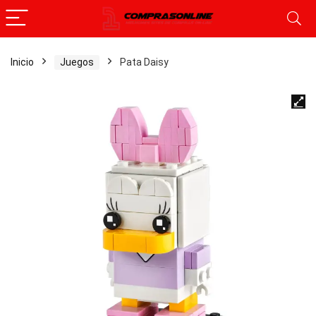
Inicio
Juegos
Pata Daisy