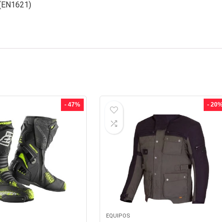
 (EN1621)
- 47%
- 20
EQUIPOS