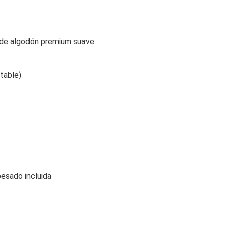
r de algodón premium suave
table)
pesado incluida