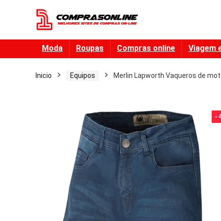
Moda
Roupas
Compras online
Viagem 
Inicio
Equipos
Merlin Lapworth Vaqueros de mot
-