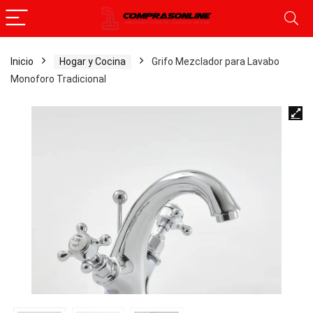
Inicio
Hogar y Cocina
Grifo Mezclador para Lavabo
Monoforo Tradicional