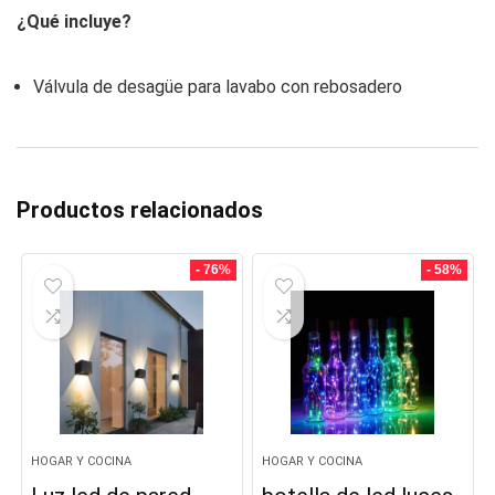
¿Qué incluye?
Válvula de desagüe para lavabo con rebosadero
Productos relacionados
- 76%
- 58%
HOGAR Y COCINA
HOGAR Y COCINA