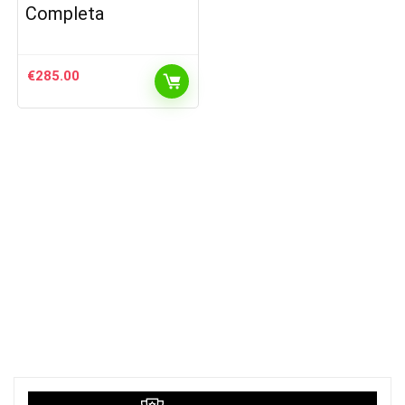
Completa
€
285.00