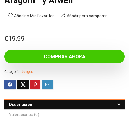
Aragorn™ y Arwen™
Añadir a Mis Favoritos
Añadir para comparar
€
19.99
COMPRAR AHORA
Categoría:
Juegos
Descripción
Valoraciones (0)