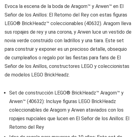
Evoca la escena de la boda de Aragorn™ y Arwen™ en El
Señor de los Anillos: El Retorno del Rey con estas figuras
LEGO® BrickHeadz™ coleccionables (40632). Aragorn lleva
sus ropajes de rey y una corona, y Arwen luce un vestido de
novia verde construido con ladrillos y una tiara. Este set
para construir y exponer es un precioso detalle, obsequio
de cumpleaños o regalo por las fiestas para fans de El
Señor de los Anillos, constructores LEGO y coleccionistas
de modelos LEGO BrickHeadz.
Set de construcción LEGO® BrickHeadz™ Aragorn™ y
Arwen™ (40632): Incluye figuras LEGO BrickHeadz
coleccionables de Aragorn y Arwen ataviados con los
ropajes nupciales que lucen en El Señor de los Anillos: El
Retorno del Rey