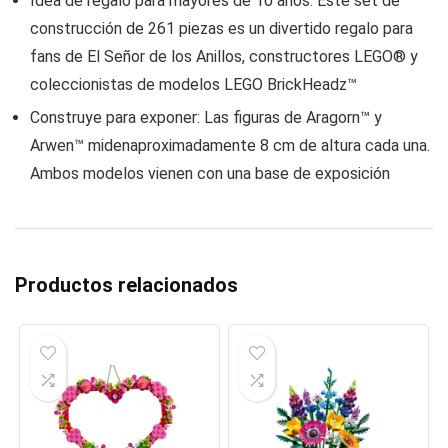
Idea de regalo para mayores de 10 años: Este set de
construcción de 261 piezas es un divertido regalo para
fans de El Señor de los Anillos, constructores LEGO® y
coleccionistas de modelos LEGO BrickHeadz™
Construye para exponer: Las figuras de Aragorn™ y
Arwen™ midenaproximadamente 8 cm de altura cada una.
Ambos modelos vienen con una base de exposición
Productos relacionados