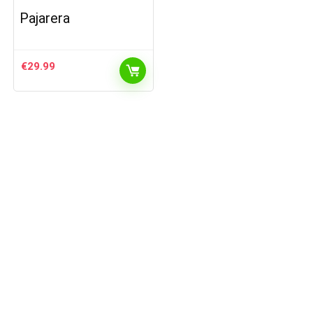
Pajarera
€
29.99