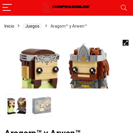
Inicio
Juegos
Aragorn™ y Arwen™