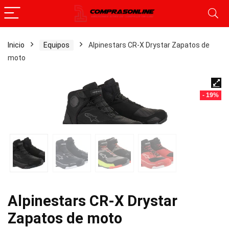
Inicio
Equipos
Alpinestars CR-X Drystar Zapatos de
moto
- 19%
Alpinestars CR-X Drystar
Zapatos de moto