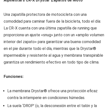
Alpinestars CR-X Drystar Zapatos de Moto
Una zapatilla protectora de motocicleta con una
comodidad para caminar fuera de la bicicleta, todo el día:
La CR-X cuenta con una última zapatilla de running que
proporciona un ajuste «snug» junto con un «amplio volumen
interior del zapato» para garantizar una buena comodidad
en el pie durante todo el día, mientras que la Drystar®
impermeable y resistente al agua y membrana transpirable
garantiza un rendimiento efectivo en todo tipo de clima.
Funciones:
La membrana Drystar® ofrece una protección eficaz
contra la intemperie en condiciones húmedas.
La suela ‘DROP’ (o, la desconexión entre el talón y la