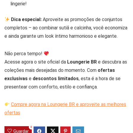
lingerie!
Dica especial:
Aproveite as promoções de conjuntos
completos – ao combinar sutiã e calcinha, você economiza
e ainda garante um look íntimo harmonioso e elegante.
Não perca tempo!
Acesse agora o site oficial da
Loungerie BR
e descubra as
coleções mais desejadas do momento. Com
ofertas
exclusivas
e
descontos limitados
, esta é a hora de se
presentear com conforto, estilo e confiança.
Compre agora na Loungerie BR e aproveite as melhores
ofertas
0
Guardar