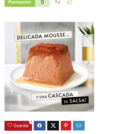
0
Puntuación
0
Guardar