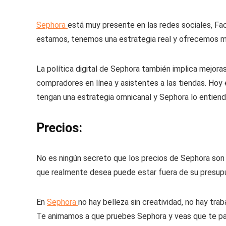
Sephora
está muy presente en las redes sociales, F
estamos, tenemos una estrategia real y ofrecemos mu
La política digital de Sephora también implica mejora
compradores en línea y asistentes a las tiendas. Hoy e
tengan una estrategia omnicanal y Sephora lo entiend
Precios:
No es ningún secreto que los precios de Sephora son
que realmente desea puede estar fuera de su presupue
En
Sephora
no hay belleza sin creatividad, no hay traba
Te animamos a que pruebes Sephora y veas que te pa