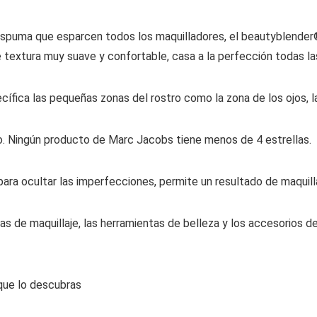
spuma que esparcen todos los maquilladores, el beautyblender® 
De textura muy suave y confortable, casa a la perfección todas la
fica las pequeñas zonas del rostro como la zona de los ojos, la 
o. Ningún producto de Marc Jacobs tiene menos de 4 estrellas.
ara ocultar las imperfecciones, permite un resultado de maquilla
s de maquillaje, las herramientas de belleza y los accesorios de 
ue lo descubras