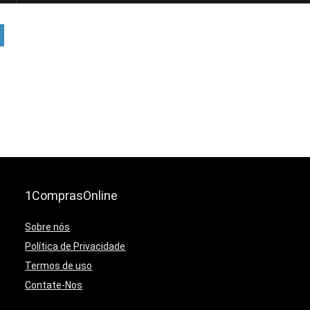
1ComprasOnline
Sobre nós
Política de Privacidade
Termos de uso
Contate-Nos