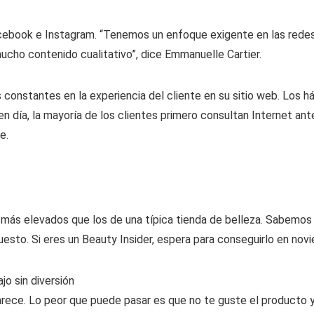
acebook e Instagram. “Tenemos un enfoque exigente en las rede
cho contenido cualitativo”, dice Emmanuelle Cartier.
s constantes en la experiencia del cliente en su sitio web. Los
n día, la mayoría de los clientes primero consultan Internet ante
e.
 más elevados que los de una típica tienda de belleza. Sabemos
sto. Si eres un Beauty Insider, espera para conseguirlo en novie
jo sin diversión
rece. Lo peor que puede pasar es que no te guste el producto 