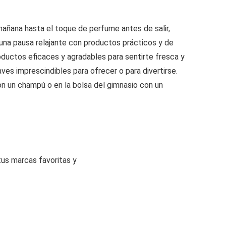
mañana hasta el toque de perfume antes de salir,
una pausa relajante con productos prácticos y de
oductos eficaces y agradables para sentirte fresca y
es imprescindibles para ofrecer o para divertirse.
n un champú o en la bolsa del gimnasio con un
tus marcas favoritas y