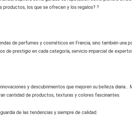
os productos, los que se ofrecen y los regalos? ?
 tiendas de perfumes y cosméticos en Francia, sino también una 
s de prestigio en cada categoría, servicio imparcial de expertos
ovaciones y descubrimientos que mejoren su belleza diaria… Maq
gran cantidad de productos, texturas y colores fascinantes.
guardia de las tendencias y siempre de calidad.