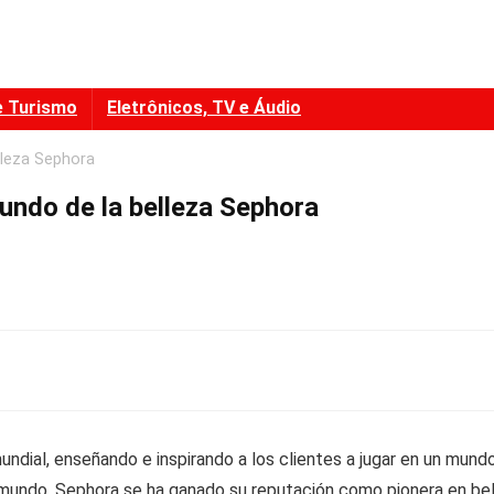
e Turismo
Eletrônicos, TV e Áudio
lleza Sephora
undo de la belleza Sephora
 mundial, enseñando e inspirando a los clientes a jugar en un m
el mundo, Sephora se ha ganado su reputación como pionera en bell