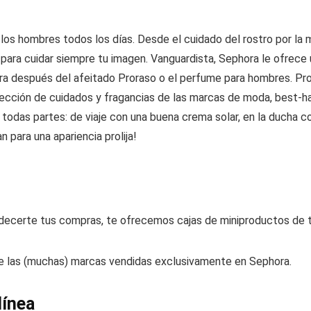
 los hombres todos los días. Desde el cuidado del rostro por la 
ara cuidar siempre tu imagen. Vanguardista, Sephora le ofrece 
para después del afeitado Proraso o el perfume para hombres. Pr
lección de cuidados y fragancias de las marcas de moda, best-hav
das partes: de viaje con una buena crema solar, en la ducha co
para una apariencia prolija!
adecerte tus compras, te ofrecemos cajas de miniproductos de 
tre las (muchas) marcas vendidas exclusivamente en Sephora.
línea