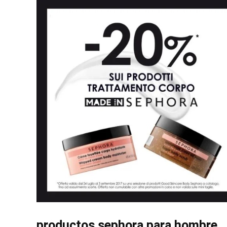
productos sephora para hombre