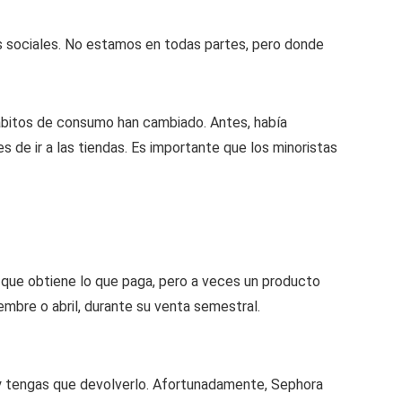
s sociales. No estamos en todas partes, pero donde
 hábitos de consumo han cambiado. Antes, había
s de ir a las tiendas. Es importante que los minoristas
 que obtiene lo que paga, pero a veces un producto
mbre o abril, durante su venta semestral.
y tengas que devolverlo. Afortunadamente, Sephora