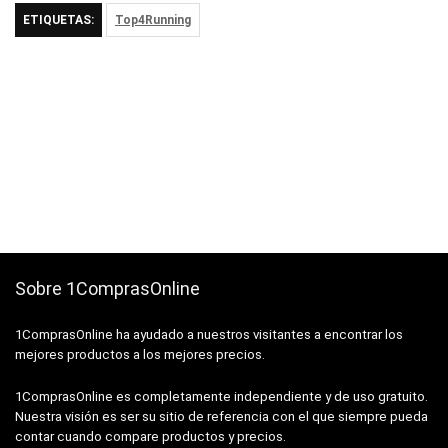
ETIQUETAS:
Top4Running
Sobre 1ComprasOnline
1ComprasOnline ha ayudado a nuestros visitantes a encontrar los
mejores productos a los mejores precios.
1ComprasOnline es completamente independiente y de uso gratuito.
Nuestra visión es ser su sitio de referencia con el que siempre pueda
contar cuando compare productos y precios.