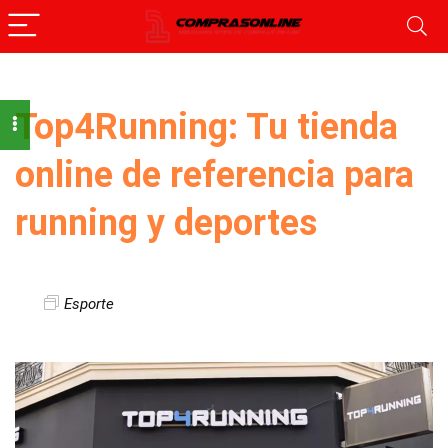
Top4Running: Tu tienda
online de referencia para
running y deportes
Esporte