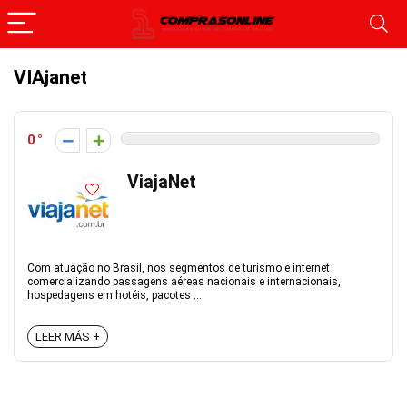
VIAjanet
0
ViajaNet
Com atuação no Brasil, nos segmentos de turismo e internet
comercializando passagens aéreas nacionais e internacionais,
hospedagens em hotéis, pacotes ...
LEER MÁS +