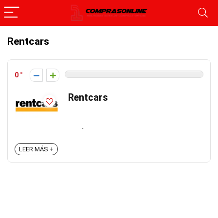
Rentcars
0
Rentcars
...
LEER MÁS +