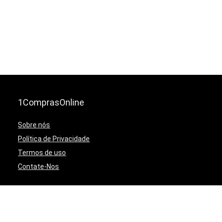
1ComprasOnline
Sobre nós
Política de Privacidade
Termos de uso
Contate-Nos