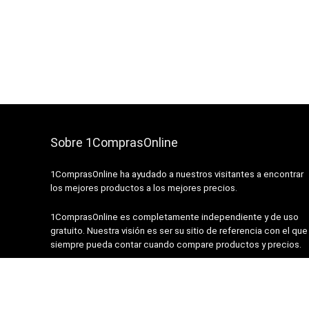
Sobre 1ComprasOnline
1ComprasOnline ha ayudado a nuestros visitantes a encontrar
los mejores productos a los mejores precios.
1ComprasOnline es completamente independiente y de uso
gratuito. Nuestra visión es ser su sitio de referencia con el que
siempre pueda contar cuando compare productos y precios.
2026- 1ComprasOnline. Todos los derechos reservados.