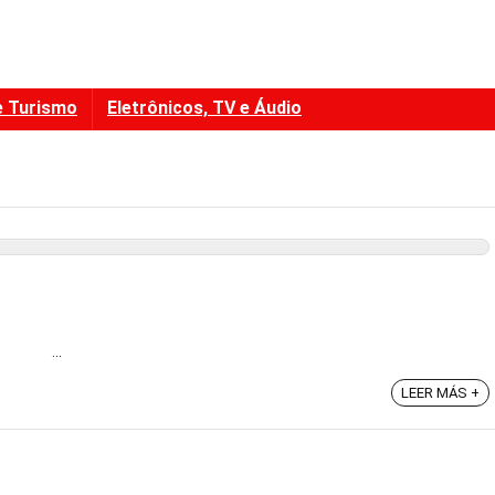
e Turismo
Eletrônicos, TV e Áudio
h ...
LEER MÁS +