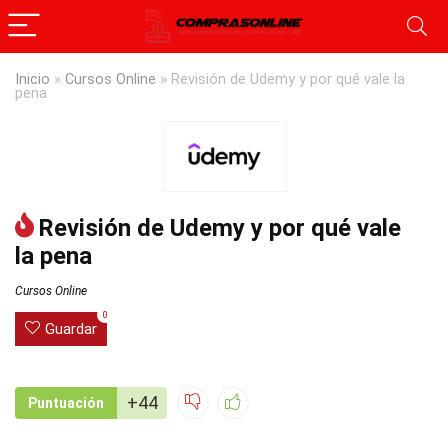
Inicio
»
Cursos Online
»
Revisión de Udemy y por qué vale la
pena
Revisión de Udemy y por qué vale
la pena
Cursos Online
0
Guardar
+44
Puntuación