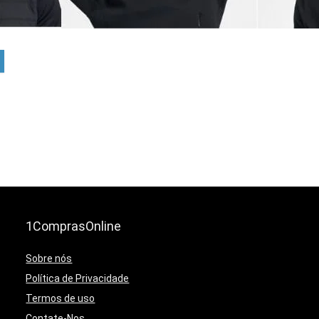
1ComprasOnline
Sobre nós
Política de Privacidade
Termos de uso
Contate-Nos