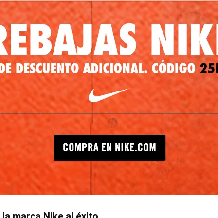
la marca Nike al éxito