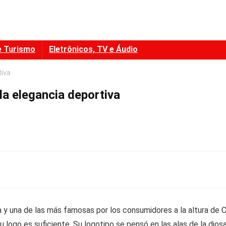
e Turismo
Eletrônicos, TV e Áudio
tiva
la elegancia deportiva
a y una de las más famosas por los consumidores a la altura de 
u logo es suficiente. Su logotipo se pensó en las alas de la dios