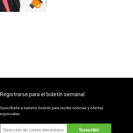
Registrarse para el boletín semanal
Suscríbete a nuestro boletín para recibir noticias y ofertas
especiales