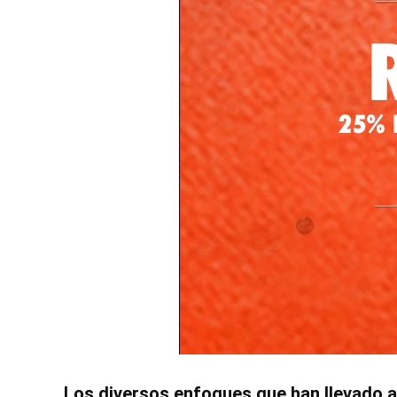
Los diversos enfoques que han llevado a 