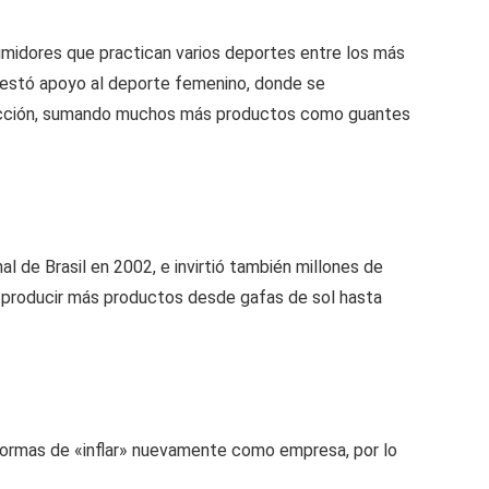
umidores que practican varios deportes entre los más
prestó apoyo al deporte femenino, donde se
producción, sumando muchos más productos como guantes
l de Brasil en 2002, e invirtió también millones de
 producir más productos desde gafas de sol hasta
 formas de «inflar» nuevamente como empresa, por lo