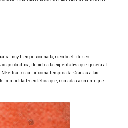
rca muy bien posicionada, siendo el líder en
ón publicitaria, debido a la expectativa que genera al
 Nike trae en su próxima temporada. Gracias a las
s de comodidad y estética que, sumadas a un enfoque