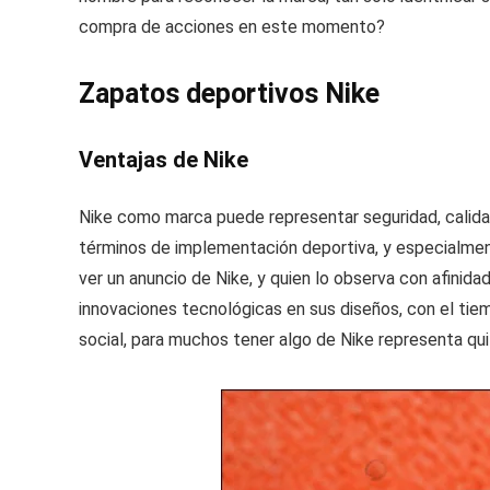
compra de acciones en este momento?
Zapatos deportivos Nike
Ventajas de Nike
Nike como marca puede representar seguridad, calidad
términos de implementación deportiva, y especialmente
ver un anuncio de Nike, y quien lo observa con afini
innovaciones tecnológicas en sus diseños, con el ti
social, para muchos tener algo de Nike representa qui