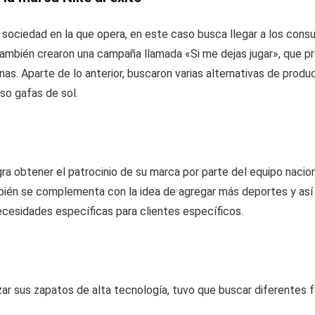
 sociedad en la que opera, en este caso busca llegar a los cons
 También crearon una campaña llamada «Si me dejas jugar», que 
inas. Aparte de lo anterior, buscaron varias alternativas de 
so gafas de sol.
a obtener el patrocinio de su marca por parte del equipo naciona
bién se complementa con la idea de agregar más deportes y así
cesidades específicas para clientes específicos.
zar sus zapatos de alta tecnología, tuvo que buscar diferentes