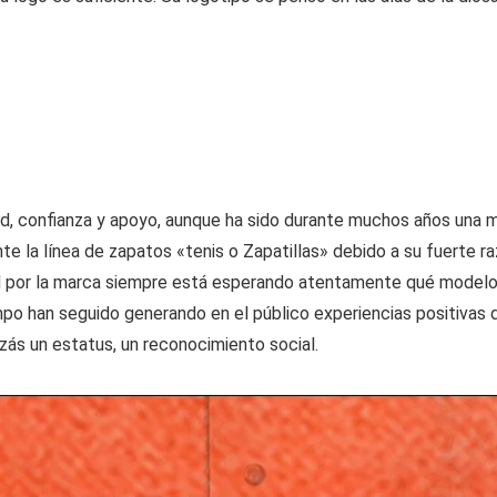
, confianza y apoyo, aunque ha sido durante muchos años una ma
 la línea de zapatos «tenis o Zapatillas» debido a su fuerte raz
dad por la marca siempre está esperando atentamente qué modelo
empo han seguido generando en el público experiencias positiva
zás un estatus, un reconocimiento social.