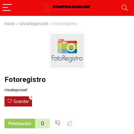
Inicio
»
Uncategorized
»
Fotoregistro
Fotoregistro
Uncategorized
0
Guardar
0
Puntuación