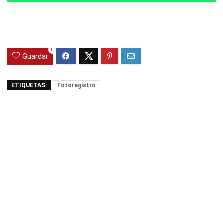
0
Guardar
ETIQUETAS:
Fotoregistro