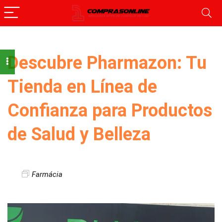
Descubre Pharmazon: Tu
Tienda en Línea de
Confianza para Productos
de Salud y Belleza
Farmácia