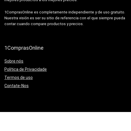
1ComprasOnline es completamente independiente y de uso gratuito.
Nuestra visión es ser su sitio de referencia con el que siempre pueda
contar cuando compare productos y precios.
1ComprasOnline
Sobre nós
Política de Privacidade
Termos de uso
Contate-Nos
Registrarse para el boletín semanal
Suscríbete a nuestro boletín para recibir noticias y ofertas especiales