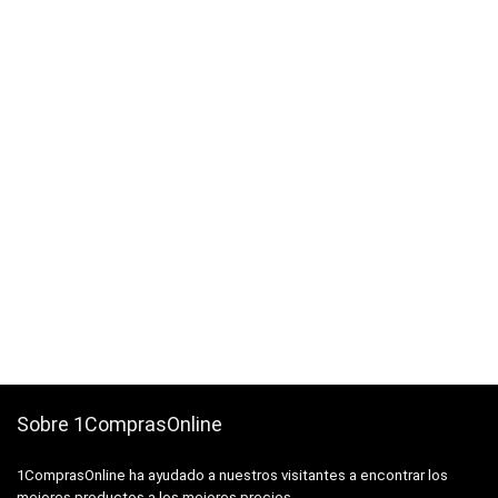
Sobre 1ComprasOnline
1ComprasOnline ha ayudado a nuestros visitantes a encontrar los
mejores productos a los mejores precios.