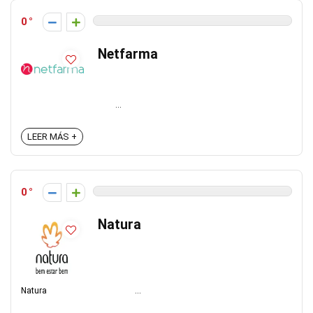
0
Netfarma
...
LEER MÁS +
0
Natura
Natura ...