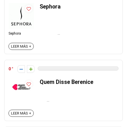
Sephora
Sephora ...
LEER MÁS +
0
Quem Disse Berenice
...
LEER MÁS +